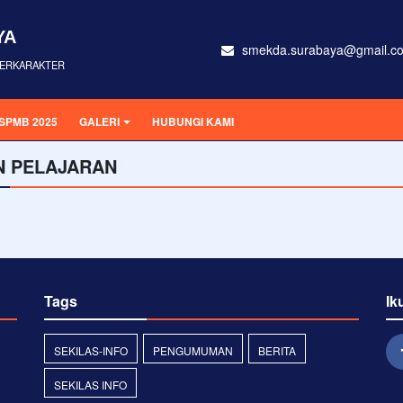
YA
smekda.surabaya@gmail.c
 BERKARAKTER
SPMB 2025
GALERI
HUBUNGI KAMI
N PELAJARAN
Tags
Ik
SEKILAS-INFO
PENGUMUMAN
BERITA
SEKILAS INFO