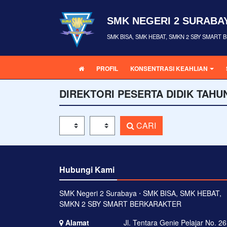
SMK NEGERI 2 SURABA
SMK BISA, SMK HEBAT, SMKN 2 SBY SMART
PROFIL
KONSENTRASI KEAHLIAN
DIREKTORI PESERTA DIDIK TAHU
Tahun Pelajaran
Kelas
CARI
Hubungi Kami
SMK Negeri 2 Surabaya ⋅ SMK BISA, SMK HEBAT,
SMKN 2 SBY SMART BERKARAKTER
Alamat
Jl. Tentara Genie Pelajar No. 26