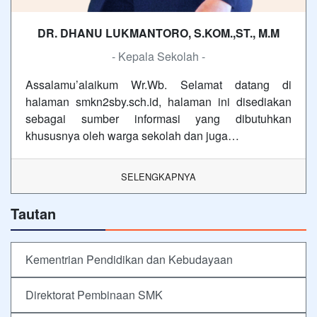
DR. DHANU LUKMANTORO, S.KOM.,ST., M.M
- Kepala Sekolah -
Assalamu’alaikum Wr.Wb. Selamat datang di
halaman smkn2sby.sch.id, halaman ini disediakan
sebagai sumber informasi yang dibutuhkan
khususnya oleh warga sekolah dan juga…
SELENGKAPNYA
Tautan
Kementrian Pendidikan dan Kebudayaan
Direktorat Pembinaan SMK