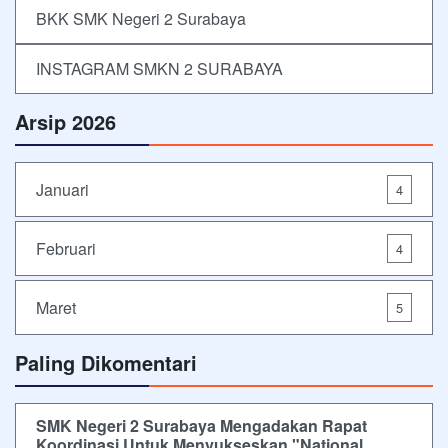
BKK SMK Negeri 2 Surabaya
INSTAGRAM SMKN 2 SURABAYA
Arsip 2026
Januari
4
Februari
4
Maret
5
Paling Dikomentari
SMK Negeri 2 Surabaya Mengadakan Rapat
Koordinasi Untuk Menyukseskan "National