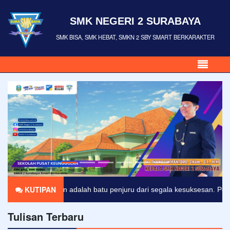
SMK NEGERI 2 SURABAYA
SMK BISA, SMK HEBAT, SMKN 2 SBY SMART BERKARAKTER
KUTIPAN
"Kejujuran adalah batu penjuru dari segala kesuksesan. Pengakuan adala
Tulisan Terbaru