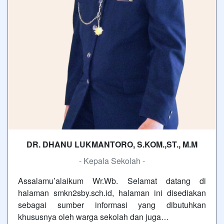
DR. DHANU LUKMANTORO, S.KOM.,ST., M.M
- Kepala Sekolah -
Assalamu’alaikum Wr.Wb. Selamat datang di
halaman smkn2sby.sch.id, halaman ini disediakan
sebagai sumber informasi yang dibutuhkan
khususnya oleh warga sekolah dan juga…