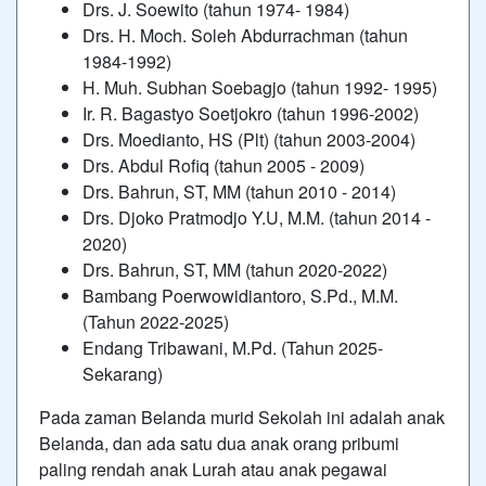
Drs. J. Soewito (tahun 1974- 1984)
Drs. H. Moch. Soleh Abdurrachman (tahun
1984-1992)
H. Muh. Subhan Soebagjo (tahun 1992- 1995)
Ir. R. Bagastyo Soetjokro (tahun 1996-2002)
Drs. Moedianto, HS (Plt) (tahun 2003-2004)
Drs. Abdul Rofiq (tahun 2005 - 2009)
Drs. Bahrun, ST, MM (tahun 2010 - 2014)
Drs. Djoko Pratmodjo Y.U, M.M. (tahun 2014 -
2020)
Drs. Bahrun, ST, MM (tahun 2020-2022)
Bambang Poerwowidiantoro, S.Pd., M.M.
(Tahun 2022-2025)
Endang Tribawani, M.Pd. (Tahun 2025-
Sekarang)
Pada zaman Belanda murid Sekolah ini adalah anak
Belanda, dan ada satu dua anak orang pribumi
paling rendah anak Lurah atau anak pegawai