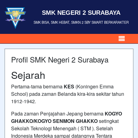
SMK NEGERI 2 SURABAYA
SMK BISA, SMK HEBAT, SMKN 2 SBY SMART BERKARAKTER
Profil SMK Negeri 2 Surabaya
Sejarah
Pertama-tama bernama
KES
(Koningen Emma
School) pada zaman Belanda kira-kira sekitar tahun
1912-1942.
Pada zaman Penjajahan Jepang bernama
KOGYO
GHAKKO/KOGYO SENMON GHAKKO
setingkat
Sekolah Teknologi Menengah ( STM ). Setelah
Indonesia Merdeka sampai datangnya Tentara