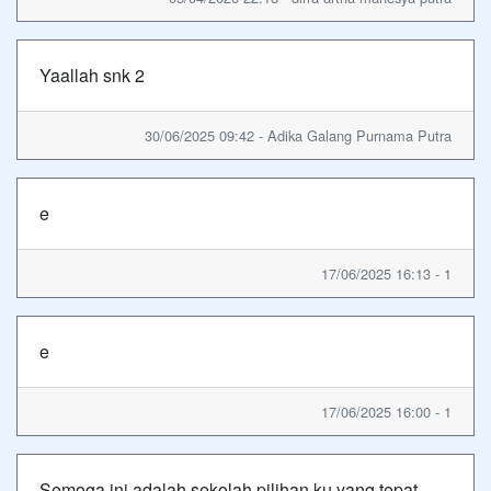
Yaallah snk 2
30/06/2025 09:42 - Adika Galang Purnama Putra
e
17/06/2025 16:13 - 1
e
17/06/2025 16:00 - 1
Semoga ini adalah sekolah pilihan ku yang tepat