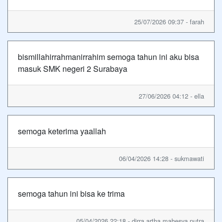
25/07/2026 09:37 - farah
bismillahirrahmanirrahim semoga tahun ini aku bisa
masuk SMK negeri 2 Surabaya
27/06/2026 04:12 - ella
semoga keterima yaallah
06/04/2026 14:28 - sukmawati
semoga tahun ini bisa ke trima
05/04/2026 22:18 - dirra artha mahesya putra