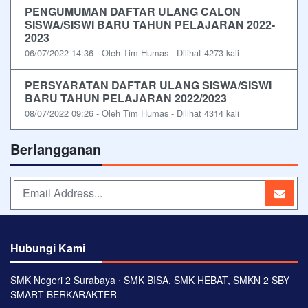
PENGUMUMAN DAFTAR ULANG CALON
SISWA/SISWI BARU TAHUN PELAJARAN 2022-
2023
06/07/2022 14:36 - Oleh Tim Humas - Dilihat 4273 kali
PERSYARATAN DAFTAR ULANG SISWA/SISWI
BARU TAHUN PELAJARAN 2022/2023
08/07/2022 09:26 - Oleh Tim Humas - Dilihat 4314 kali
Berlangganan
Hubungi Kami
SMK Negeri 2 Surabaya ⋅ SMK BISA, SMK HEBAT, SMKN 2 SBY
SMART BERKARAKTER