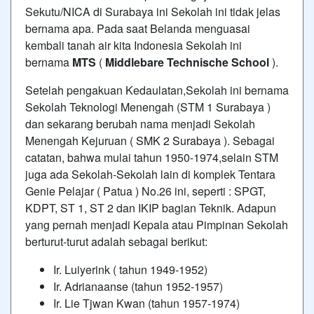
Sekutu/NICA di Surabaya ini Sekolah ini tidak jelas
bernama apa. Pada saat Belanda menguasai
kembali tanah air kita Indonesia Sekolah ini
bernama
MTS
(
Middlebare Technische School
).
Setelah pengakuan Kedaulatan,Sekolah ini bernama
Sekolah Teknologi Menengah (STM 1 Surabaya )
dan sekarang berubah nama menjadi Sekolah
Menengah Kejuruan (
SMK 2 Surabaya
). Sebagai
catatan, bahwa mulai tahun 1950-1974,selain STM
juga ada Sekolah-Sekolah lain di komplek Tentara
Genie Pelajar ( Patua ) No.26 ini, seperti : SPGT,
KDPT, ST 1, ST 2 dan IKIP bagian Teknik. Adapun
yang pernah menjadi Kepala atau Pimpinan Sekolah
berturut-turut adalah sebagai berikut:
Ir. Luiyerink ( tahun 1949-1952)
Ir. Adrianaanse (tahun 1952-1957)
Ir. Lie Tjwan Kwan (tahun 1957-1974)