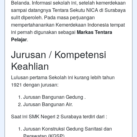
Belanda. Informasi sekolah ini, setelah kemerdekaan
sampai datangnya Tentara Sekutu NICA di Surabaya
sulit diperoleh. Pada masa perjuangan
mempertahanankan Kemerdekaan
Indonesia
tempat
ini pernah digunakan sebagai
Markas Tentara
Pelajar
.
Jurusan / Kompetensi
Keahlian
Lulusan pertama Sekolah ini kurang lebih tahun
1921 dengan jurusan:
Jurusan Bangunan Gedung .
Jurusan Bangunan Air.
Saat ini SMK Negeri 2 Surabaya terdiri dari :
Jurusan Konstruksi Gedung Sanitasi dan
Perawatan (KGSP)