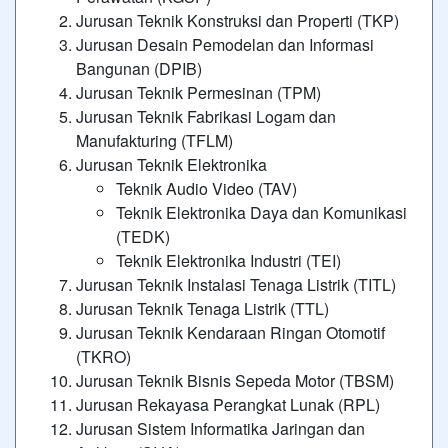
Jurusan Teknik Konstruksi dan Properti (TKP)
Jurusan Desain Pemodelan dan Informasi
Bangunan (DPIB)
Jurusan Teknik Permesinan (TPM)
Jurusan Teknik Fabrikasi Logam dan
Manufakturing (TFLM)
Jurusan Teknik Elektronika
Teknik Audio Video (TAV)
Teknik Elektronika Daya dan Komunikasi
(TEDK)
Teknik Elektronika Industri (TEI)
Jurusan Teknik Instalasi Tenaga Listrik (TITL)
Jurusan Teknik Tenaga Listrik (TTL)
Jurusan Teknik Kendaraan Ringan Otomotif
(TKRO)
Jurusan Teknik Bisnis Sepeda Motor (TBSM)
Jurusan Rekayasa Perangkat Lunak (RPL)
Jurusan Sistem Informatika Jaringan dan