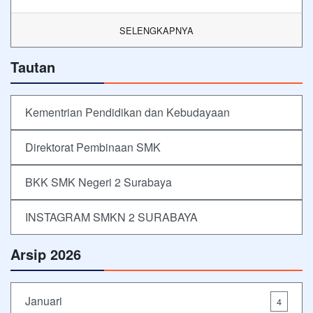
SELENGKAPNYA
Tautan
Kementrian Pendidikan dan Kebudayaan
Direktorat Pembinaan SMK
BKK SMK Negeri 2 Surabaya
INSTAGRAM SMKN 2 SURABAYA
Arsip 2026
Januari
4