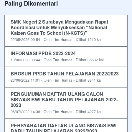
Paling Dikomentari
SMK Negeri 2 Surabaya Mengadakan Rapat
Koordinasi Untuk Menyukseskan "National
Kaizen Goes To School (N-KGTS)"
22/05/2025 09:54 - Oleh Tim Humas - Dilihat 1210 kali
INFORMASI PPDB 2023-2024
13/06/2023 03:44 - Oleh Tim Humas - Dilihat 35632 kali
BROSUR PPDB TAHUN PELAJARAN 2022/2023
23/06/2022 11:01 - Oleh Tim Humas - Dilihat 8841 kali
PENGUMUMAN DAFTAR ULANG CALON
SISWA/SISWI BARU TAHUN PELAJARAN 2022-
2023
06/07/2022 14:36 - Oleh Tim Humas - Dilihat 4277 kali
PERSYARATAN DAFTAR ULANG SISWA/SISWI
BARU TAHUN PELAJARAN 2022/2023