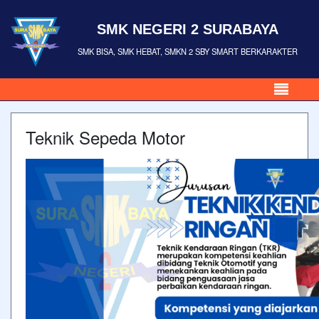
SMK NEGERI 2 SURABAYA
SMK BISA, SMK HEBAT, SMKN 2 SBY SMART BERKARAKTER
Teknik Sepeda Motor