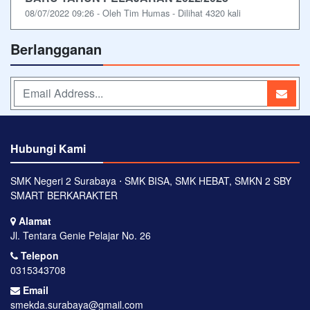
08/07/2022 09:26 - Oleh Tim Humas - Dilihat 4320 kali
Berlangganan
Hubungi Kami
SMK Negeri 2 Surabaya ⋅ SMK BISA, SMK HEBAT, SMKN 2 SBY
SMART BERKARAKTER
Alamat
Jl. Tentara Genie Pelajar No. 26
Telepon
0315343708
Email
smekda.surabaya@gmail.com