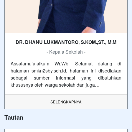
DR. DHANU LUKMANTORO, S.KOM.,ST., M.M
- Kepala Sekolah -
Assalamu’alaikum Wr.Wb. Selamat datang di
halaman smkn2sby.sch.id, halaman ini disediakan
sebagai sumber informasi yang dibutuhkan
khususnya oleh warga sekolah dan juga…
SELENGKAPNYA
Tautan