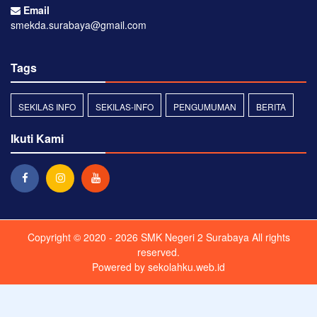
Email
smekda.surabaya@gmail.com
Tags
SEKILAS INFO
SEKILAS-INFO
PENGUMUMAN
BERITA
Ikuti Kami
Copyright © 2020 - 2026
SMK Negeri 2 Surabaya
All rights
reserved.
Powered by
sekolahku.web.id