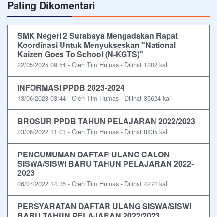
Paling Dikomentari
SMK Negeri 2 Surabaya Mengadakan Rapat
Koordinasi Untuk Menyukseskan "National
Kaizen Goes To School (N-KGTS)"
22/05/2025 09:54 - Oleh Tim Humas - Dilihat 1202 kali
INFORMASI PPDB 2023-2024
13/06/2023 03:44 - Oleh Tim Humas - Dilihat 35624 kali
BROSUR PPDB TAHUN PELAJARAN 2022/2023
23/06/2022 11:01 - Oleh Tim Humas - Dilihat 8835 kali
PENGUMUMAN DAFTAR ULANG CALON
SISWA/SISWI BARU TAHUN PELAJARAN 2022-
2023
06/07/2022 14:36 - Oleh Tim Humas - Dilihat 4274 kali
PERSYARATAN DAFTAR ULANG SISWA/SISWI
BARU TAHUN PELAJARAN 2022/2023