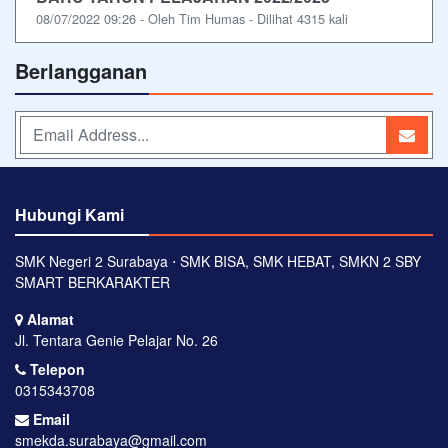
08/07/2022 09:26 - Oleh Tim Humas - Dilihat 4315 kali
Berlangganan
Hubungi Kami
SMK Negeri 2 Surabaya ⋅ SMK BISA, SMK HEBAT, SMKN 2 SBY
SMART BERKARAKTER
Alamat
Jl. Tentara Genie Pelajar No. 26
Telepon
0315343708
Email
smekda.surabaya@gmail.com