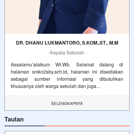
DR. DHANU LUKMANTORO, S.KOM.,ST., M.M
- Kepala Sekolah -
Assalamu’alaikum Wr.Wb. Selamat datang di
halaman smkn2sby.sch.id, halaman ini disediakan
sebagai sumber informasi yang dibutuhkan
khususnya oleh warga sekolah dan juga…
SELENGKAPNYA
Tautan