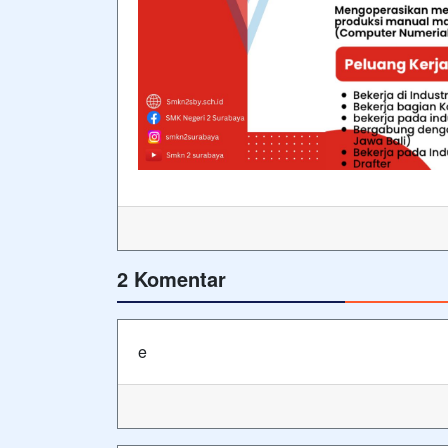
2 Komentar
e