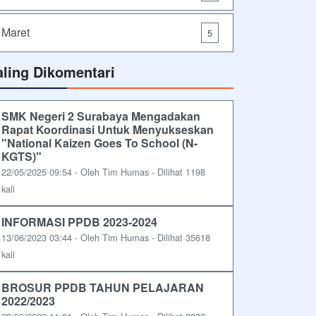
Maret
5
aling Dikomentari
SMK Negeri 2 Surabaya Mengadakan
Rapat Koordinasi Untuk Menyukseskan
"National Kaizen Goes To School (N-
KGTS)"
22/05/2025 09:54 - Oleh Tim Humas - Dilihat 1198
kali
INFORMASI PPDB 2023-2024
13/06/2023 03:44 - Oleh Tim Humas - Dilihat 35618
kali
BROSUR PPDB TAHUN PELAJARAN
2022/2023