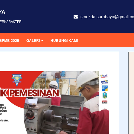
YA
smekda.surabaya@gmail.c
 BERKARAKTER
SPMB 2025
GALERI
HUBUNGI KAMI