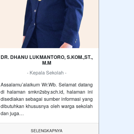
DR. DHANU LUKMANTORO, S.KOM.,ST.,
M.M
- Kepala Sekolah -
Assalamu’alaikum Wr.Wb. Selamat datang
di halaman smkn2sby.sch.id, halaman ini
disediakan sebagai sumber informasi yang
dibutuhkan khususnya oleh warga sekolah
dan juga…
SELENGKAPNYA