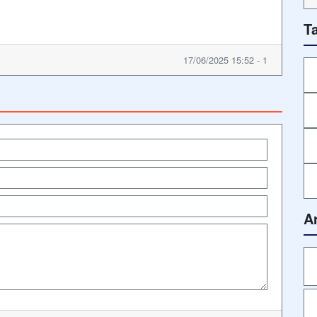
T
17/06/2025 15:52 - 1
A