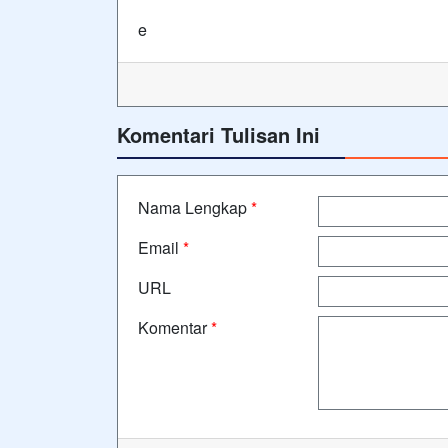
e
Komentari Tulisan Ini
Nama Lengkap
*
Email
*
URL
Komentar
*