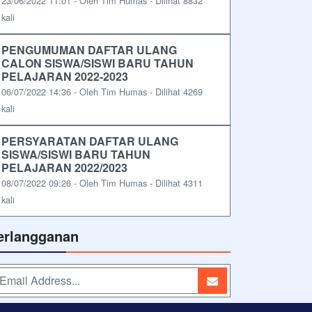
23/06/2022 11:01 - Oleh Tim Humas - Dilihat 8832
kali
PENGUMUMAN DAFTAR ULANG
CALON SISWA/SISWI BARU TAHUN
PELAJARAN 2022-2023
06/07/2022 14:36 - Oleh Tim Humas - Dilihat 4269
kali
PERSYARATAN DAFTAR ULANG
SISWA/SISWI BARU TAHUN
PELAJARAN 2022/2023
08/07/2022 09:26 - Oleh Tim Humas - Dilihat 4311
kali
erlangganan