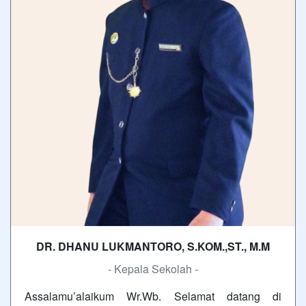
DR. DHANU LUKMANTORO, S.KOM.,ST., M.M
- Kepala Sekolah -
Assalamu’alaikum Wr.Wb. Selamat datang di