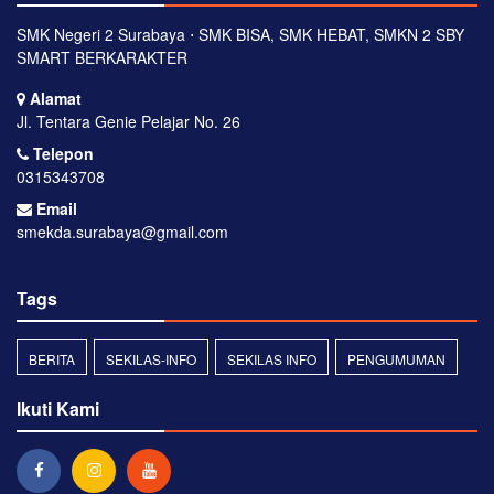
SMK Negeri 2 Surabaya ⋅ SMK BISA, SMK HEBAT, SMKN 2 SBY
SMART BERKARAKTER
Alamat
Jl. Tentara Genie Pelajar No. 26
Telepon
0315343708
Email
smekda.surabaya@gmail.com
Tags
BERITA
SEKILAS-INFO
SEKILAS INFO
PENGUMUMAN
Ikuti Kami