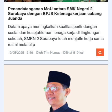
Penandatanganan MoU antara SMK Negeri 2
Surabaya dengan BPJS Ketenagakerjaan cabang
Juanda
Dalam upaya meningkatkan kualitas perlindungan
sosial dan kesejahteraan tenaga kerja di lingkungan
sekolah, SMKN 2 Surabaya telah menjalin kerja sama
resmi melalui p
19/05/2025 13:59 - Oleh Tim Humas - Dilihat 519 kali