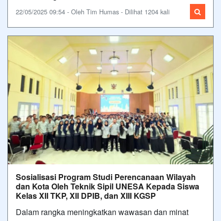
22/05/2025 09:54 - Oleh Tim Humas - Dilihat 1204 kali
Sosialisasi Program Studi Perencanaan Wilayah
dan Kota Oleh Teknik Sipil UNESA Kepada Siswa
Kelas XII TKP, XII DPIB, dan XIII KGSP
Dalam rangka meningkatkan wawasan dan minat