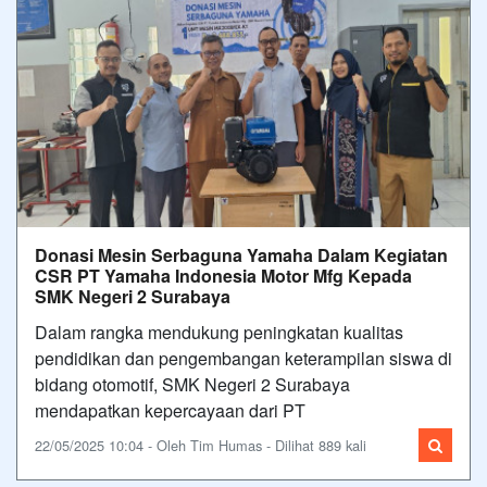
Donasi Mesin Serbaguna Yamaha Dalam Kegiatan
CSR PT Yamaha Indonesia Motor Mfg Kepada
SMK Negeri 2 Surabaya
Dalam rangka mendukung peningkatan kualitas
pendidikan dan pengembangan keterampilan siswa di
bidang otomotif, SMK Negeri 2 Surabaya
mendapatkan kepercayaan dari PT
22/05/2025 10:04 - Oleh Tim Humas - Dilihat 889 kali