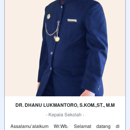
DR. DHANU LUKMANTORO, S.KOM.,ST., M.M
- Kepala Sekolah -
Assalamu’alaikum Wr.Wb. Selamat datang di