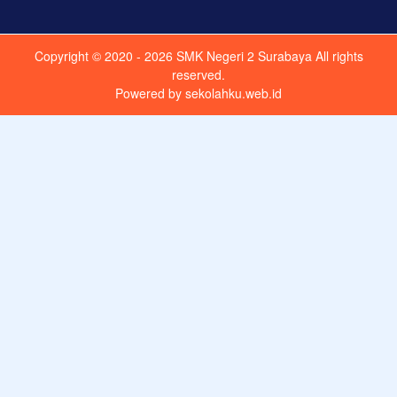
Copyright © 2020 - 2026
SMK Negeri 2 Surabaya
All rights
reserved.
Powered by
sekolahku.web.id