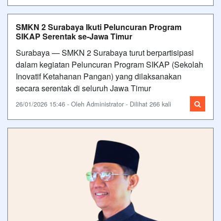
SMKN 2 Surabaya Ikuti Peluncuran Program
SIKAP Serentak se-Jawa Timur
Surabaya — SMKN 2 Surabaya turut berpartisipasi
dalam kegiatan Peluncuran Program SIKAP (Sekolah
Inovatif Ketahanan Pangan) yang dilaksanakan
secara serentak di seluruh Jawa Timur
26/01/2026 15:46 - Oleh Administrator - Dilihat 266 kali