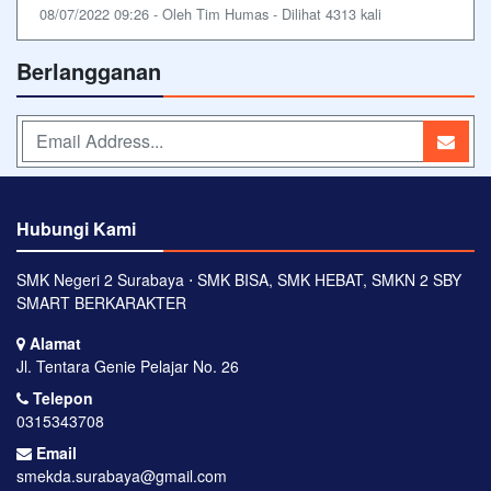
08/07/2022 09:26 - Oleh Tim Humas - Dilihat 4313 kali
Berlangganan
Hubungi Kami
SMK Negeri 2 Surabaya ⋅ SMK BISA, SMK HEBAT, SMKN 2 SBY
SMART BERKARAKTER
Alamat
Jl. Tentara Genie Pelajar No. 26
Telepon
0315343708
Email
smekda.surabaya@gmail.com