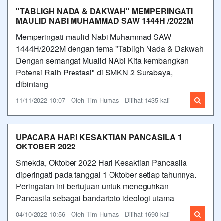
"TABLIGH NADA & DAKWAH" MEMPERINGATI
MAULID NABI MUHAMMAD SAW 1444H /2022M
Memperingati maulid Nabi Muhammad SAW
1444H/2022M dengan tema "Tabligh Nada & Dakwah
Dengan semangat Mualid NAbi Kita kembangkan
Potensi Raih Prestasi" di SMKN 2 Surabaya,
dibintang
11/11/2022 10:07 - Oleh Tim Humas - Dilihat 1435 kali
UPACARA HARI KESAKTIAN PANCASILA 1
OKTOBER 2022
Smekda, Oktober 2022 Hari Kesaktian Pancasila
diperingati pada tanggal 1 Oktober setiap tahunnya.
Peringatan ini bertujuan untuk meneguhkan
Pancasila sebagai bandartoto ideologi utama
04/10/2022 10:56 - Oleh Tim Humas - Dilihat 1690 kali