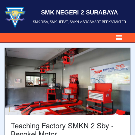
SMK NEGERI 2 SURABAYA
SMK BISA, SMK HEBAT, SMKN 2 SBY SMART BERKARAKTER
Teaching Factory SMKN 2 Sby -
Bengkel Motor