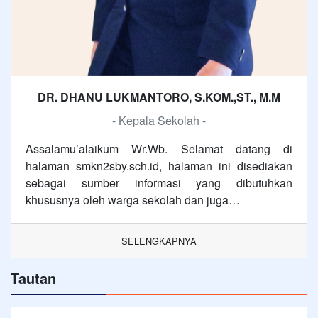
DR. DHANU LUKMANTORO, S.KOM.,ST., M.M
- Kepala Sekolah -
Assalamu’alaikum Wr.Wb. Selamat datang di
halaman smkn2sby.sch.id, halaman ini disediakan
sebagai sumber informasi yang dibutuhkan
khususnya oleh warga sekolah dan juga…
SELENGKAPNYA
Tautan