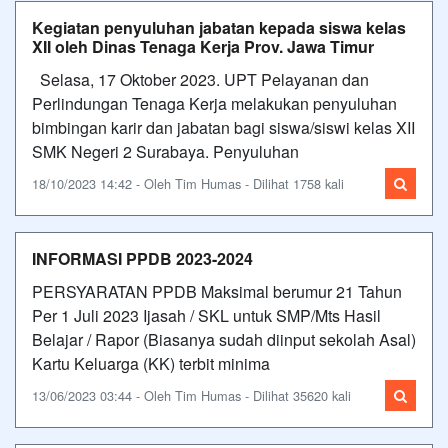
Kegiatan penyuluhan jabatan kepada siswa kelas
XII oleh Dinas Tenaga Kerja Prov. Jawa Timur
Selasa, 17 Oktober 2023. UPT Pelayanan dan
Perlindungan Tenaga Kerja melakukan penyuluhan
bimbingan karir dan jabatan bagi siswa/siswi kelas XII
SMK Negeri 2 Surabaya. Penyuluhan
18/10/2023 14:42 - Oleh Tim Humas - Dilihat 1758 kali
INFORMASI PPDB 2023-2024
PERSYARATAN PPDB Maksimal berumur 21 Tahun
Per 1 Juli 2023 Ijasah / SKL untuk SMP/Mts Hasil
Belajar / Rapor (Biasanya sudah diinput sekolah Asal)
Kartu Keluarga (KK) terbit minima
13/06/2023 03:44 - Oleh Tim Humas - Dilihat 35620 kali