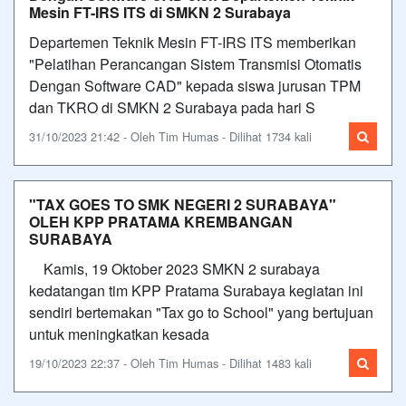
Mesin FT-IRS ITS di SMKN 2 Surabaya
Departemen Teknik Mesin FT-IRS ITS memberikan
"Pelatihan Perancangan Sistem Transmisi Otomatis
Dengan Software CAD" kepada siswa jurusan TPM
dan TKRO di SMKN 2 Surabaya pada hari S
31/10/2023 21:42 - Oleh Tim Humas - Dilihat 1734 kali
"TAX GOES TO SMK NEGERI 2 SURABAYA"
OLEH KPP PRATAMA KREMBANGAN
SURABAYA
Kamis, 19 Oktober 2023 SMKN 2 surabaya
kedatangan tim KPP Pratama Surabaya kegiatan ini
sendiri bertemakan "Tax go to School" yang bertujuan
untuk meningkatkan kesada
19/10/2023 22:37 - Oleh Tim Humas - Dilihat 1483 kali