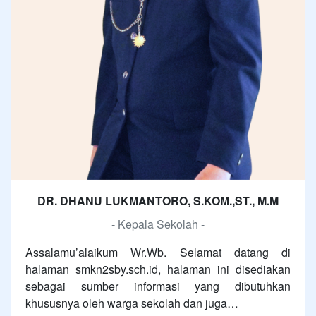
DR. DHANU LUKMANTORO, S.KOM.,ST., M.M
- Kepala Sekolah -
Assalamu’alaikum Wr.Wb. Selamat datang di
halaman smkn2sby.sch.id, halaman ini disediakan
sebagai sumber informasi yang dibutuhkan
khususnya oleh warga sekolah dan juga…