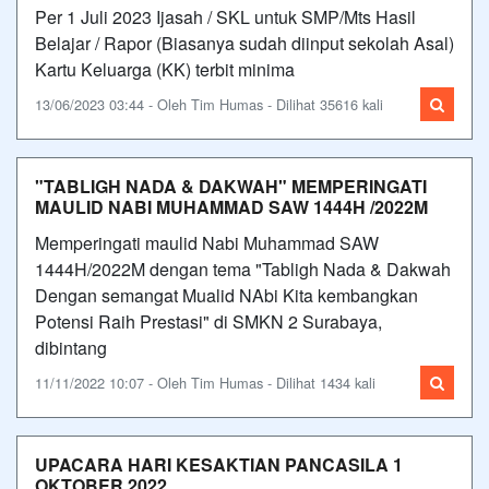
Per 1 Juli 2023 Ijasah / SKL untuk SMP/Mts Hasil
Belajar / Rapor (Biasanya sudah diinput sekolah Asal)
Kartu Keluarga (KK) terbit minima
13/06/2023 03:44 - Oleh Tim Humas - Dilihat 35616 kali
"TABLIGH NADA & DAKWAH" MEMPERINGATI
MAULID NABI MUHAMMAD SAW 1444H /2022M
Memperingati maulid Nabi Muhammad SAW
1444H/2022M dengan tema "Tabligh Nada & Dakwah
Dengan semangat Mualid NAbi Kita kembangkan
Potensi Raih Prestasi" di SMKN 2 Surabaya,
dibintang
11/11/2022 10:07 - Oleh Tim Humas - Dilihat 1434 kali
UPACARA HARI KESAKTIAN PANCASILA 1
OKTOBER 2022