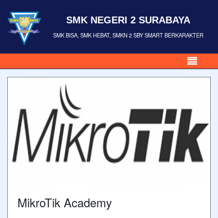
SMK NEGERI 2 SURABAYA
SMK BISA, SMK HEBAT, SMKN 2 SBY SMART BERKARAKTER
MikroTik Academy