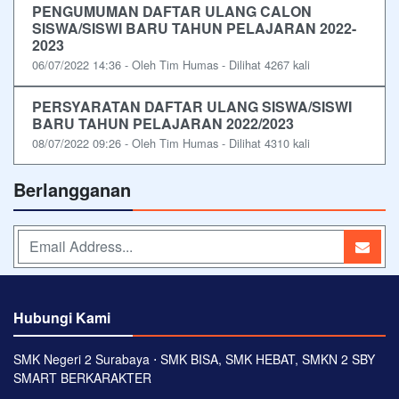
PENGUMUMAN DAFTAR ULANG CALON
SISWA/SISWI BARU TAHUN PELAJARAN 2022-
2023
06/07/2022 14:36 - Oleh Tim Humas - Dilihat 4267 kali
PERSYARATAN DAFTAR ULANG SISWA/SISWI
BARU TAHUN PELAJARAN 2022/2023
08/07/2022 09:26 - Oleh Tim Humas - Dilihat 4310 kali
Berlangganan
Hubungi Kami
SMK Negeri 2 Surabaya ⋅ SMK BISA, SMK HEBAT, SMKN 2 SBY
SMART BERKARAKTER