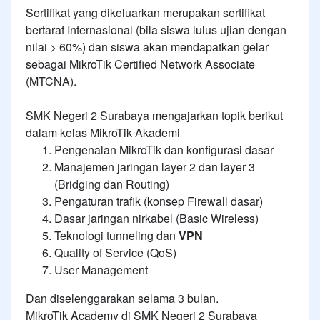
Sertifikat yang dikeluarkan merupakan sertifikat
bertaraf Internasional (bila siswa lulus ujian dengan
nilai > 60%) dan siswa akan mendapatkan gelar
sebagai MikroTik Certified Network Associate
(MTCNA).
SMK Negeri 2 Surabaya mengajarkan topik berikut
dalam kelas MikroTik Akademi
Pengenalan MikroTik dan konfigurasi dasar
Manajemen jaringan layer 2 dan layer 3
(Bridging dan Routing)
Pengaturan trafik (konsep Firewall dasar)
Dasar jaringan nirkabel (Basic Wireless)
Teknologi tunneling dan
VPN
Quality of Service (QoS)
User Management
Dan diselenggarakan selama 3 bulan.
MikroTik Academy di SMK Negeri 2 Surabaya