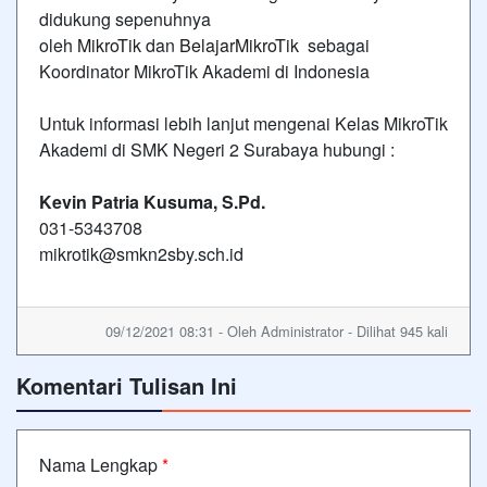
didukung sepenuhnya
oleh
MikroTik
dan
BelajarMikroTik
sebagai
Koordinator MikroTik Akademi di Indonesia
Untuk informasi lebih lanjut mengenai Kelas MikroTik
Akademi di SMK Negeri 2 Surabaya hubungi :
Kevin Patria Kusuma, S.Pd.
031-5343708
mikrotik@smkn2sby.sch.id
09/12/2021 08:31 - Oleh Administrator - Dilihat 945 kali
Komentari Tulisan Ini
Nama Lengkap
*