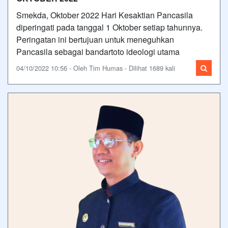
Smekda, Oktober 2022 Hari Kesaktian Pancasila
diperingati pada tanggal 1 Oktober setiap tahunnya.
Peringatan ini bertujuan untuk meneguhkan
Pancasila sebagai bandartoto ideologi utama
04/10/2022 10:56 - Oleh Tim Humas - Dilihat 1689 kali