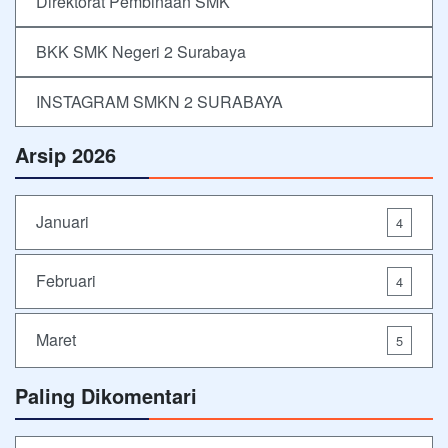
Direktorat Pembinaan SMK
BKK SMK Negeri 2 Surabaya
INSTAGRAM SMKN 2 SURABAYA
Arsip 2026
Januari
4
Februari
4
Maret
5
Paling Dikomentari