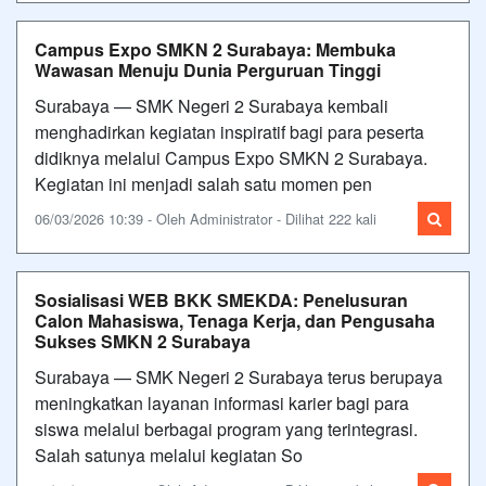
Campus Expo SMKN 2 Surabaya: Membuka
Wawasan Menuju Dunia Perguruan Tinggi
Surabaya — SMK Negeri 2 Surabaya kembali
menghadirkan kegiatan inspiratif bagi para peserta
didiknya melalui Campus Expo SMKN 2 Surabaya.
Kegiatan ini menjadi salah satu momen pen
06/03/2026 10:39 - Oleh Administrator - Dilihat 222 kali
Sosialisasi WEB BKK SMEKDA: Penelusuran
Calon Mahasiswa, Tenaga Kerja, dan Pengusaha
Sukses SMKN 2 Surabaya
Surabaya — SMK Negeri 2 Surabaya terus berupaya
meningkatkan layanan informasi karier bagi para
siswa melalui berbagai program yang terintegrasi.
Salah satunya melalui kegiatan So