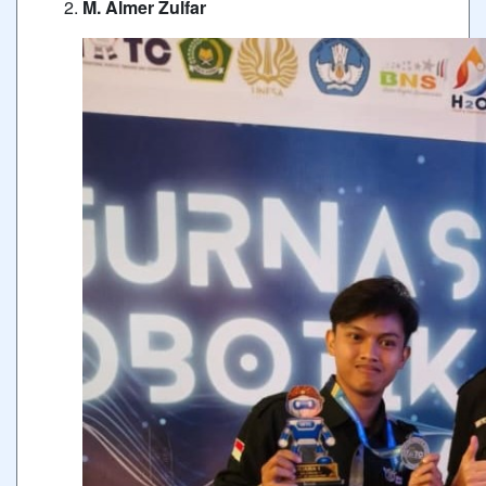
M. Almer Zulfar