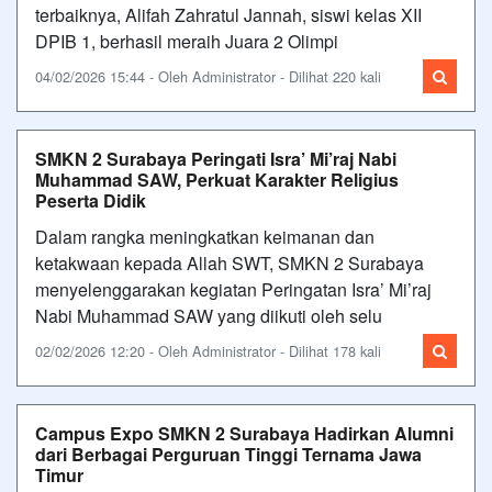
terbaiknya, Alifah Zahratul Jannah, siswi kelas XII
DPIB 1, berhasil meraih Juara 2 Olimpi
04/02/2026 15:44 - Oleh Administrator - Dilihat 220 kali
SMKN 2 Surabaya Peringati Isra’ Mi’raj Nabi
Muhammad SAW, Perkuat Karakter Religius
Peserta Didik
Dalam rangka meningkatkan keimanan dan
ketakwaan kepada Allah SWT, SMKN 2 Surabaya
menyelenggarakan kegiatan Peringatan Isra’ Mi’raj
Nabi Muhammad SAW yang diikuti oleh selu
02/02/2026 12:20 - Oleh Administrator - Dilihat 178 kali
Campus Expo SMKN 2 Surabaya Hadirkan Alumni
dari Berbagai Perguruan Tinggi Ternama Jawa
Timur