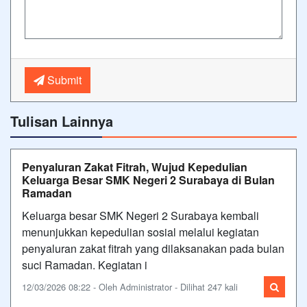
Submit
Tulisan Lainnya
Penyaluran Zakat Fitrah, Wujud Kepedulian
Keluarga Besar SMK Negeri 2 Surabaya di Bulan
Ramadan
Keluarga besar SMK Negeri 2 Surabaya kembali
menunjukkan kepedulian sosial melalui kegiatan
penyaluran zakat fitrah yang dilaksanakan pada bulan
suci Ramadan. Kegiatan i
12/03/2026 08:22 - Oleh Administrator - Dilihat 247 kali