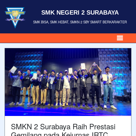
SMK NEGERI 2 SURABAYA
SMK BISA, SMK HEBAT, SMKN 2 SBY SMART BERKARAKTER
SMKN 2 Surabaya Raih Prestasi
Gemilang pada Kejurnas IRTC