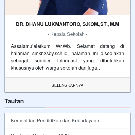
DR. DHANU LUKMANTORO, S.KOM.,ST., M.M
- Kepala Sekolah -
Assalamu’alaikum Wr.Wb. Selamat datang di
halaman smkn2sby.sch.id, halaman ini disediakan
sebagai sumber informasi yang dibutuhkan
khususnya oleh warga sekolah dan juga…
SELENGKAPNYA
Tautan
Kementrian Pendidikan dan Kebudayaan