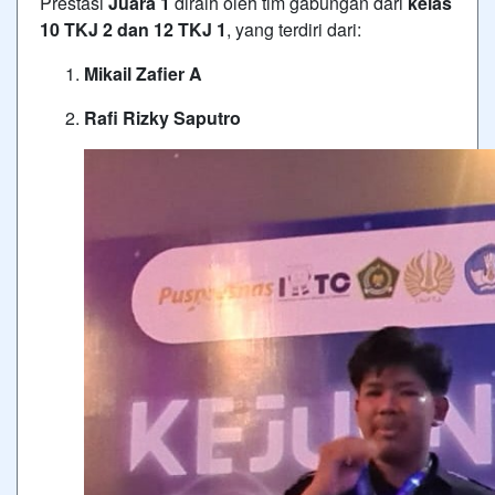
Prestasi
Juara 1
diraih oleh tim gabungan dari
kelas
10 TKJ 2 dan 12 TKJ 1
, yang terdiri dari:
Mikail Zafier A
Rafi Rizky Saputro