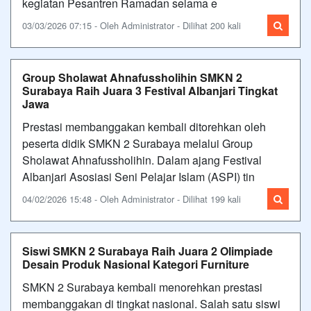
kegiatan Pesantren Ramadan selama e
03/03/2026 07:15 - Oleh Administrator - Dilihat 200 kali
Group Sholawat Ahnafussholihin SMKN 2
Surabaya Raih Juara 3 Festival Albanjari Tingkat
Jawa
Prestasi membanggakan kembali ditorehkan oleh
peserta didik SMKN 2 Surabaya melalui Group
Sholawat Ahnafussholihin. Dalam ajang Festival
Albanjari Asosiasi Seni Pelajar Islam (ASPI) tin
04/02/2026 15:48 - Oleh Administrator - Dilihat 199 kali
Siswi SMKN 2 Surabaya Raih Juara 2 Olimpiade
Desain Produk Nasional Kategori Furniture
SMKN 2 Surabaya kembali menorehkan prestasi
membanggakan di tingkat nasional. Salah satu siswi