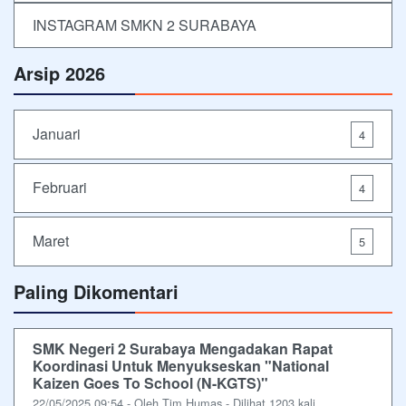
INSTAGRAM SMKN 2 SURABAYA
Arsip 2026
Januari
4
Februari
4
Maret
5
Paling Dikomentari
SMK Negeri 2 Surabaya Mengadakan Rapat
Koordinasi Untuk Menyukseskan "National
Kaizen Goes To School (N-KGTS)"
22/05/2025 09:54 - Oleh Tim Humas - Dilihat 1203 kali