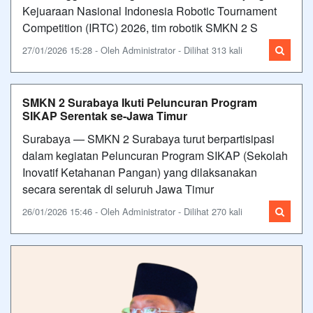
Kejuaraan Nasional Indonesia Robotic Tournament
Competition (IRTC) 2026, tim robotik SMKN 2 S
27/01/2026 15:28 - Oleh Administrator - Dilihat 313 kali
SMKN 2 Surabaya Ikuti Peluncuran Program
SIKAP Serentak se-Jawa Timur
Surabaya — SMKN 2 Surabaya turut berpartisipasi
dalam kegiatan Peluncuran Program SIKAP (Sekolah
Inovatif Ketahanan Pangan) yang dilaksanakan
secara serentak di seluruh Jawa Timur
26/01/2026 15:46 - Oleh Administrator - Dilihat 270 kali