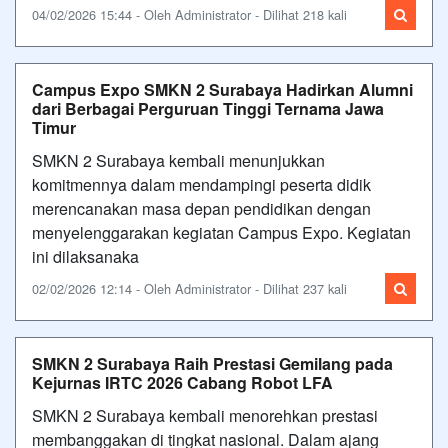
04/02/2026 15:44 - Oleh Administrator - Dilihat 218 kali
Campus Expo SMKN 2 Surabaya Hadirkan Alumni
dari Berbagai Perguruan Tinggi Ternama Jawa
Timur
SMKN 2 Surabaya kembali menunjukkan
komitmennya dalam mendampingi peserta didik
merencanakan masa depan pendidikan dengan
menyelenggarakan kegiatan Campus Expo. Kegiatan
ini dilaksanaka
02/02/2026 12:14 - Oleh Administrator - Dilihat 237 kali
SMKN 2 Surabaya Raih Prestasi Gemilang pada
Kejurnas IRTC 2026 Cabang Robot LFA
SMKN 2 Surabaya kembali menorehkan prestasi
membanggakan di tingkat nasional. Dalam ajang