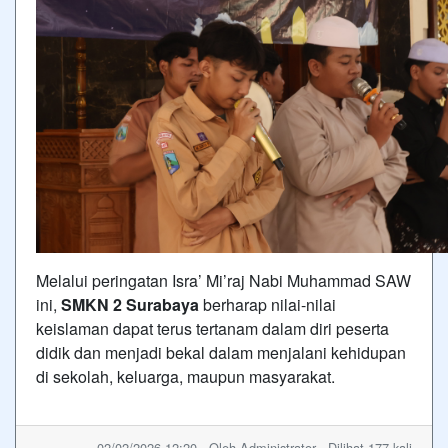
Melalui peringatan Isra’ Mi’raj Nabi Muhammad SAW
ini,
SMKN 2 Surabaya
berharap nilai-nilai
keislaman dapat terus tertanam dalam diri peserta
didik dan menjadi bekal dalam menjalani kehidupan
di sekolah, keluarga, maupun masyarakat.
02/02/2026 12:20 - Oleh Administrator - Dilihat 177 kali