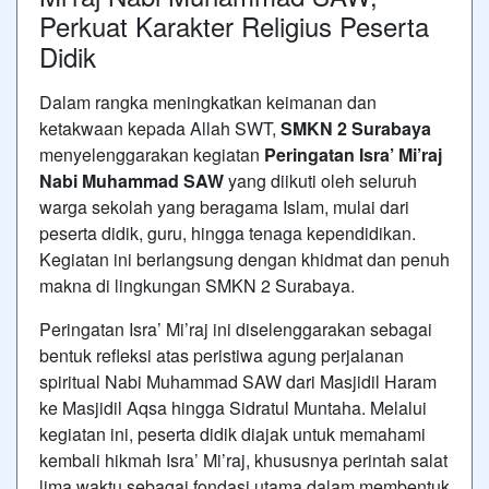
Perkuat Karakter Religius Peserta
Didik
Dalam rangka meningkatkan keimanan dan
ketakwaan kepada Allah SWT,
SMKN 2 Surabaya
menyelenggarakan kegiatan
Peringatan Isra’ Mi’raj
Nabi Muhammad SAW
yang diikuti oleh seluruh
warga sekolah yang beragama Islam, mulai dari
peserta didik, guru, hingga tenaga kependidikan.
Kegiatan ini berlangsung dengan khidmat dan penuh
makna di lingkungan SMKN 2 Surabaya.
Peringatan Isra’ Mi’raj ini diselenggarakan sebagai
bentuk refleksi atas peristiwa agung perjalanan
spiritual Nabi Muhammad SAW dari Masjidil Haram
ke Masjidil Aqsa hingga Sidratul Muntaha. Melalui
kegiatan ini, peserta didik diajak untuk memahami
kembali hikmah Isra’ Mi’raj, khususnya perintah salat
lima waktu sebagai fondasi utama dalam membentuk