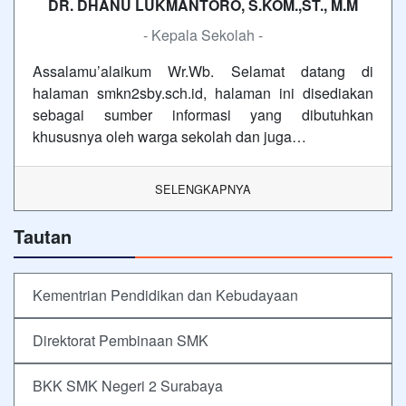
DR. DHANU LUKMANTORO, S.KOM.,ST., M.M
- Kepala Sekolah -
Assalamu’alaikum Wr.Wb. Selamat datang di
halaman smkn2sby.sch.id, halaman ini disediakan
sebagai sumber informasi yang dibutuhkan
khususnya oleh warga sekolah dan juga…
SELENGKAPNYA
Tautan
Kementrian Pendidikan dan Kebudayaan
Direktorat Pembinaan SMK
BKK SMK Negeri 2 Surabaya