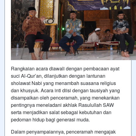
Rangkaian acara diawali dengan pembacaan ayat
suci Al-Qur’an, dilanjutkan dengan lantunan
sholawat Nabi yang menambah suasana religius
dan khusyuk. Acara inti diisi dengan tausiyah yang
disampaikan oleh penceramah, yang menekankan
pentingnya meneladani akhlak Rasulullah SAW
serta menjadikan salat sebagai kebutuhan dan
pedoman hidup bagi generasi muda.
Dalam penyampaiannya, penceramah mengajak