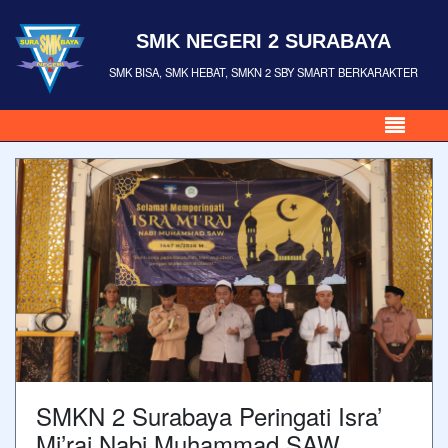
SMK NEGERI 2 SURABAYA
SMK BISA, SMK HEBAT, SMKN 2 SBY SMART BERKARAKTER
SMKN 2 Surabaya Peringati Isra’
Mi’raj Nabi Muhammad SAW,