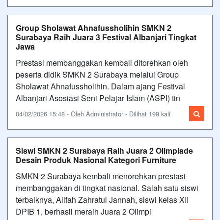
Group Sholawat Ahnafussholihin SMKN 2
Surabaya Raih Juara 3 Festival Albanjari Tingkat
Jawa
Prestasi membanggakan kembali ditorehkan oleh
peserta didik SMKN 2 Surabaya melalui Group
Sholawat Ahnafussholihin. Dalam ajang Festival
Albanjari Asosiasi Seni Pelajar Islam (ASPI) tin
04/02/2026 15:48 - Oleh Administrator - Dilihat 199 kali
Siswi SMKN 2 Surabaya Raih Juara 2 Olimpiade
Desain Produk Nasional Kategori Furniture
SMKN 2 Surabaya kembali menorehkan prestasi
membanggakan di tingkat nasional. Salah satu siswi
terbaiknya, Alifah Zahratul Jannah, siswi kelas XII
DPIB 1, berhasil meraih Juara 2 Olimpi