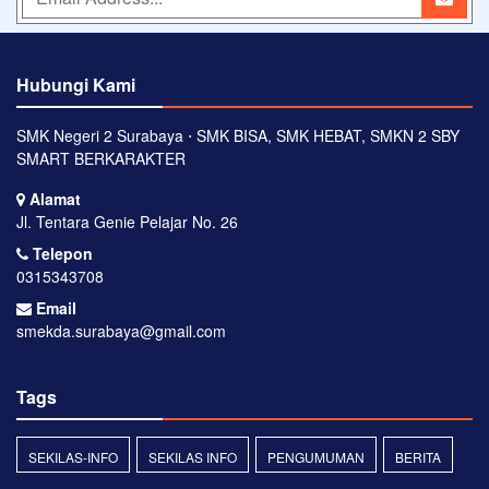
Hubungi Kami
SMK Negeri 2 Surabaya ⋅ SMK BISA, SMK HEBAT, SMKN 2 SBY
SMART BERKARAKTER
Alamat
Jl. Tentara Genie Pelajar No. 26
Telepon
0315343708
Email
smekda.surabaya@gmail.com
Tags
SEKILAS-INFO
SEKILAS INFO
PENGUMUMAN
BERITA