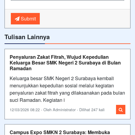
Submit
Tulisan Lainnya
Penyaluran Zakat Fitrah, Wujud Kepedulian
Keluarga Besar SMK Negeri 2 Surabaya di Bulan
Ramadan
Keluarga besar SMK Negeri 2 Surabaya kembali
menunjukkan kepedulian sosial melalui kegiatan
penyaluran zakat fitrah yang dilaksanakan pada bulan
suci Ramadan. Kegiatan i
12/03/2026 08:22 - Oleh Administrator - Dilihat 247 kali
Campus Expo SMKN 2 Surabaya: Membuka