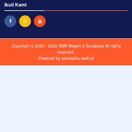
Ikuti Kami
Copyright © 2020 - 2026
SMK Negeri 2 Surabaya
All rights
reserved.
Powered by
sekolahku.web.id