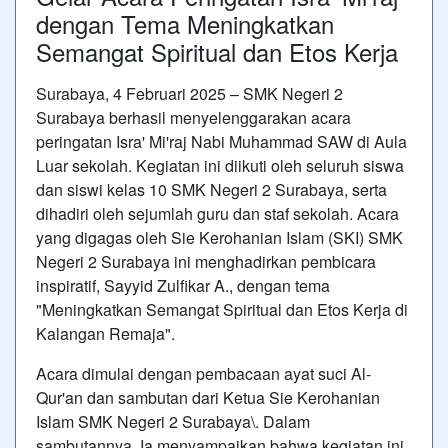
dengan Tema Meningkatkan
Semangat Spiritual dan Etos Kerja
Surabaya, 4 Februari 2025 – SMK Negeri 2
Surabaya berhasil menyelenggarakan acara
peringatan Isra' Mi'raj Nabi Muhammad SAW di Aula
Luar sekolah. Kegiatan ini diikuti oleh seluruh siswa
dan siswi kelas 10 SMK Negeri 2 Surabaya, serta
dihadiri oleh sejumlah guru dan staf sekolah. Acara
yang digagas oleh Sie Kerohanian Islam (SKI) SMK
Negeri 2 Surabaya ini menghadirkan pembicara
inspiratif, Sayyid Zulfikar A., dengan tema
"Meningkatkan Semangat Spiritual dan Etos Kerja di
Kalangan Remaja".
Acara dimulai dengan pembacaan ayat suci Al-
Qur'an dan sambutan dari Ketua Sie Kerohanian
Islam SMK Negeri 2 Surabaya\. Dalam
sambutannya, Ia menyampaikan bahwa kegiatan ini