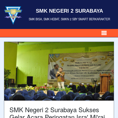
SMK NEGERI 2 SURABAYA
SMK BISA, SMK HEBAT, SMKN 2 SBY SMART BERKARAKTER
SMK Negeri 2 Surabaya Sukses
Gelar Acara Peringatan Isra' Mi'raj