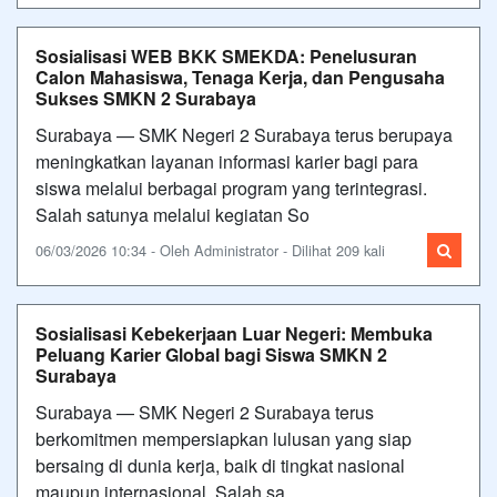
Sosialisasi WEB BKK SMEKDA: Penelusuran
Calon Mahasiswa, Tenaga Kerja, dan Pengusaha
Sukses SMKN 2 Surabaya
Surabaya — SMK Negeri 2 Surabaya terus berupaya
meningkatkan layanan informasi karier bagi para
siswa melalui berbagai program yang terintegrasi.
Salah satunya melalui kegiatan So
06/03/2026 10:34 - Oleh Administrator - Dilihat 209 kali
Sosialisasi Kebekerjaan Luar Negeri: Membuka
Peluang Karier Global bagi Siswa SMKN 2
Surabaya
Surabaya — SMK Negeri 2 Surabaya terus
berkomitmen mempersiapkan lulusan yang siap
bersaing di dunia kerja, baik di tingkat nasional
maupun internasional. Salah sa