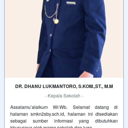
DR. DHANU LUKMANTORO, S.KOM.,ST., M.M
- Kepala Sekolah -
Assalamu’alaikum Wr.Wb. Selamat datang di
halaman smkn2sby.sch.id, halaman ini disediakan
sebagai sumber informasi yang dibutuhkan
khususnya oleh warga sekolah dan juga…