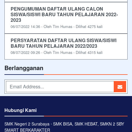
PENGUMUMAN DAFTAR ULANG CALON
SISWA/SISWI BARU TAHUN PELAJARAN 2022-
2023
06/07/2022 14:36 - Oleh Tim Humas - Dilihat 4275 kali
PERSYARATAN DAFTAR ULANG SISWA/SISWI
BARU TAHUN PELAJARAN 2022/2023
08/07/2022 09:26 - Oleh Tim Humas - Dilihat 4315 kali
Berlangganan
Hubungi Kami
SMK Negeri 2 Surabaya ⋅ SMK BISA, SMK HEBAT, SMKN 2 SBY
SMART BERKARAKTER