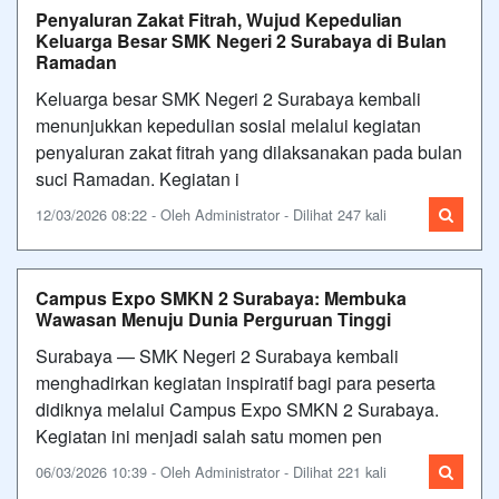
Penyaluran Zakat Fitrah, Wujud Kepedulian
Keluarga Besar SMK Negeri 2 Surabaya di Bulan
Ramadan
Keluarga besar SMK Negeri 2 Surabaya kembali
menunjukkan kepedulian sosial melalui kegiatan
penyaluran zakat fitrah yang dilaksanakan pada bulan
suci Ramadan. Kegiatan i
12/03/2026 08:22 - Oleh Administrator - Dilihat 247 kali
Campus Expo SMKN 2 Surabaya: Membuka
Wawasan Menuju Dunia Perguruan Tinggi
Surabaya — SMK Negeri 2 Surabaya kembali
menghadirkan kegiatan inspiratif bagi para peserta
didiknya melalui Campus Expo SMKN 2 Surabaya.
Kegiatan ini menjadi salah satu momen pen
06/03/2026 10:39 - Oleh Administrator - Dilihat 221 kali