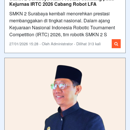
Kejurnas IRTC 2026 Cabang Robot LFA
SMKN 2 Surabaya kembali menorehkan prestasi
membanggakan di tingkat nasional. Dalam ajang
Kejuaraan Nasional Indonesia Robotic Tournament
Competition (IRTC) 2026, tim robotik SMKN 2 S
27/01/2026 15:28 - Oleh Administrator - Dilihat 313 kali