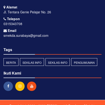
Alamat
Jl. Tentara Genie Pelajar No. 26
Telepon
0315343708
Email
smekda.surabaya@gmail.com
Tags
BERITA
SEKILAS INFO
SEKILAS-INFO
PENGUMUMAN
Ikuti Kami