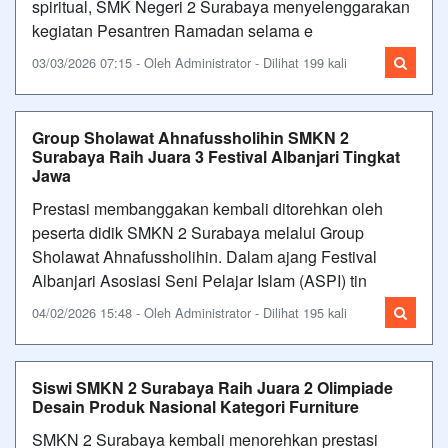
spiritual, SMK Negeri 2 Surabaya menyelenggarakan
kegiatan Pesantren Ramadan selama e
03/03/2026 07:15 - Oleh Administrator - Dilihat 199 kali
Group Sholawat Ahnafussholihin SMKN 2
Surabaya Raih Juara 3 Festival Albanjari Tingkat
Jawa
Prestasi membanggakan kembali ditorehkan oleh
peserta didik SMKN 2 Surabaya melalui Group
Sholawat Ahnafussholihin. Dalam ajang Festival
Albanjari Asosiasi Seni Pelajar Islam (ASPI) tin
04/02/2026 15:48 - Oleh Administrator - Dilihat 195 kali
Siswi SMKN 2 Surabaya Raih Juara 2 Olimpiade
Desain Produk Nasional Kategori Furniture
SMKN 2 Surabaya kembali menorehkan prestasi