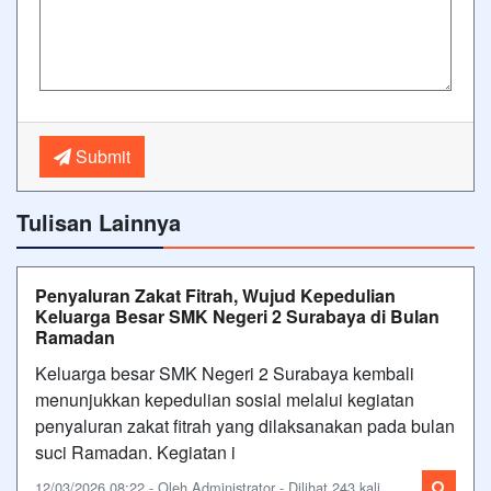
Submit
Tulisan Lainnya
Penyaluran Zakat Fitrah, Wujud Kepedulian
Keluarga Besar SMK Negeri 2 Surabaya di Bulan
Ramadan
Keluarga besar SMK Negeri 2 Surabaya kembali
menunjukkan kepedulian sosial melalui kegiatan
penyaluran zakat fitrah yang dilaksanakan pada bulan
suci Ramadan. Kegiatan i
12/03/2026 08:22 - Oleh Administrator - Dilihat 243 kali