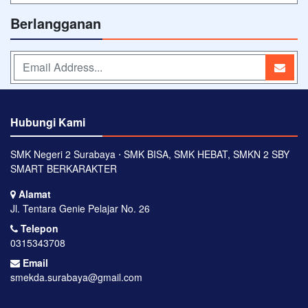
Berlangganan
Hubungi Kami
SMK Negeri 2 Surabaya ⋅ SMK BISA, SMK HEBAT, SMKN 2 SBY
SMART BERKARAKTER
Alamat
Jl. Tentara Genie Pelajar No. 26
Telepon
0315343708
Email
smekda.surabaya@gmail.com