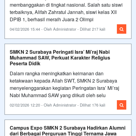
membanggakan di tingkat nasional. Salah satu siswi
terbaiknya, Alifah Zahratul Jannah, siswi kelas XII
DPIB 1, berhasil meraih Juara 2 Olimpi
04/02/2026 15:44 - Oleh Administrator - Dilihat 217 kali
SMKN 2 Surabaya Peringati Isra’ Mi’raj Nabi
Muhammad SAW, Perkuat Karakter Religius
Peserta Didik
Dalam rangka meningkatkan keimanan dan
ketakwaan kepada Allah SWT, SMKN 2 Surabaya
menyelenggarakan kegiatan Peringatan Isra’ Mi’raj
Nabi Muhammad SAW yang diikuti oleh selu
02/02/2026 12:20 - Oleh Administrator - Dilihat 176 kali
Campus Expo SMKN 2 Surabaya Hadirkan Alumni
dari Berbagai Perguruan Tinggi Ternama Jawa