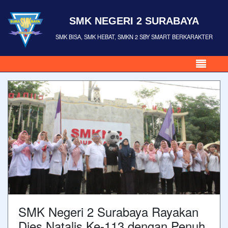
SMK NEGERI 2 SURABAYA
SMK BISA, SMK HEBAT, SMKN 2 SBY SMART BERKARAKTER
SMK Negeri 2 Surabaya Rayakan
Dies Natalis Ke-113 dengan Penuh