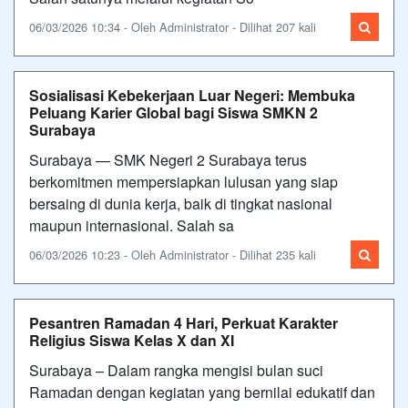
06/03/2026 10:34 - Oleh Administrator - Dilihat 207 kali
Sosialisasi Kebekerjaan Luar Negeri: Membuka
Peluang Karier Global bagi Siswa SMKN 2
Surabaya
Surabaya — SMK Negeri 2 Surabaya terus
berkomitmen mempersiapkan lulusan yang siap
bersaing di dunia kerja, baik di tingkat nasional
maupun internasional. Salah sa
06/03/2026 10:23 - Oleh Administrator - Dilihat 235 kali
Pesantren Ramadan 4 Hari, Perkuat Karakter
Religius Siswa Kelas X dan XI
Surabaya – Dalam rangka mengisi bulan suci
Ramadan dengan kegiatan yang bernilai edukatif dan