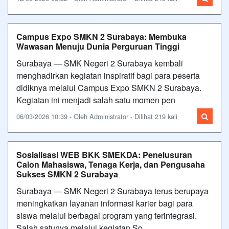
Campus Expo SMKN 2 Surabaya: Membuka
Wawasan Menuju Dunia Perguruan Tinggi
Surabaya — SMK Negeri 2 Surabaya kembali
menghadirkan kegiatan inspiratif bagi para peserta
didiknya melalui Campus Expo SMKN 2 Surabaya.
Kegiatan ini menjadi salah satu momen pen
06/03/2026 10:39 - Oleh Administrator - Dilihat 219 kali
Sosialisasi WEB BKK SMEKDA: Penelusuran
Calon Mahasiswa, Tenaga Kerja, dan Pengusaha
Sukses SMKN 2 Surabaya
Surabaya — SMK Negeri 2 Surabaya terus berupaya
meningkatkan layanan informasi karier bagi para
siswa melalui berbagai program yang terintegrasi.
Salah satunya melalui kegiatan So