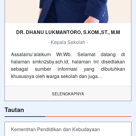
DR. DHANU LUKMANTORO, S.KOM.,ST., M.M
- Kepala Sekolah -
Assalamu’alaikum Wr.Wb. Selamat datang di
halaman smkn2sby.sch.id, halaman ini disediakan
sebagai sumber informasi yang dibutuhkan
khususnya oleh warga sekolah dan juga…
SELENGKAPNYA
Tautan
Kementrian Pendidikan dan Kebudayaan