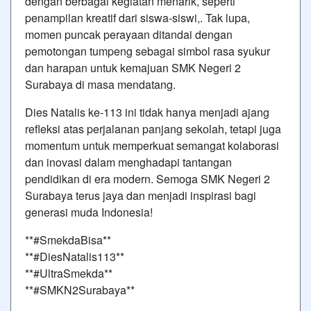
dengan berbagai kegiatan menarik, seperti
penampilan kreatif dari siswa-siswi,. Tak lupa,
momen puncak perayaan ditandai dengan
pemotongan tumpeng sebagai simbol rasa syukur
dan harapan untuk kemajuan SMK Negeri 2
Surabaya di masa mendatang.
Dies Natalis ke-113 ini tidak hanya menjadi ajang
refleksi atas perjalanan panjang sekolah, tetapi juga
momentum untuk memperkuat semangat kolaborasi
dan inovasi dalam menghadapi tantangan
pendidikan di era modern. Semoga SMK Negeri 2
Surabaya terus jaya dan menjadi inspirasi bagi
generasi muda Indonesia!
**#SmekdaBisa**
**#DiesNatalis113**
**#UltraSmekda**
**#SMKN2Surabaya**