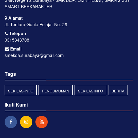
SMART BERKARAKTER
Alamat
Jl. Tentara Genie Pelajar No. 26
Telepon
0315343708
Email
smekda.surabaya@gmail.com
Tags
SEKILAS-INFO
PENGUMUMAN
SEKILAS INFO
BERITA
Ikuti Kami