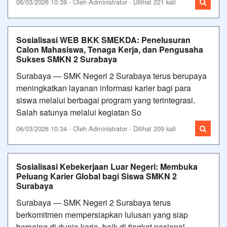
06/03/2026 10:39 - Oleh Administrator - Dilihat 221 kali
Sosialisasi WEB BKK SMEKDA: Penelusuran
Calon Mahasiswa, Tenaga Kerja, dan Pengusaha
Sukses SMKN 2 Surabaya
Surabaya — SMK Negeri 2 Surabaya terus berupaya
meningkatkan layanan informasi karier bagi para
siswa melalui berbagai program yang terintegrasi.
Salah satunya melalui kegiatan So
06/03/2026 10:34 - Oleh Administrator - Dilihat 209 kali
Sosialisasi Kebekerjaan Luar Negeri: Membuka
Peluang Karier Global bagi Siswa SMKN 2
Surabaya
Surabaya — SMK Negeri 2 Surabaya terus
berkomitmen mempersiapkan lulusan yang siap
bersaing di dunia kerja, baik di tingkat nasional