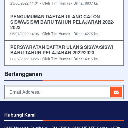
23/06/2022 11:01 - Oleh Tim Humas - Dilihat 8837 kali
PENGUMUMAN DAFTAR ULANG CALON
SISWA/SISWI BARU TAHUN PELAJARAN 2022-
2023
06/07/2022 14:36 - Oleh Tim Humas - Dilihat 4275 kali
PERSYARATAN DAFTAR ULANG SISWA/SISWI
BARU TAHUN PELAJARAN 2022/2023
08/07/2022 09:26 - Oleh Tim Humas - Dilihat 4315 kali
Berlangganan
Hubungi Kami
SMK Negeri 2 Surabaya ⋅ SMK BISA, SMK HEBAT, SMKN 2 SBY