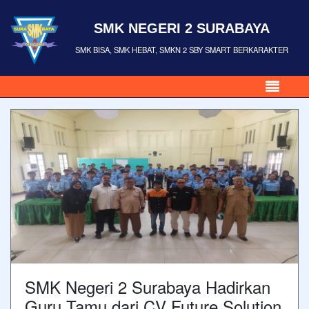
SMK NEGERI 2 SURABAYA
SMK BISA, SMK HEBAT, SMKN 2 SBY SMART BERKARAKTER
SMK Negeri 2 Surabaya Hadirkan
Guru Tamu dari CV Future Solution