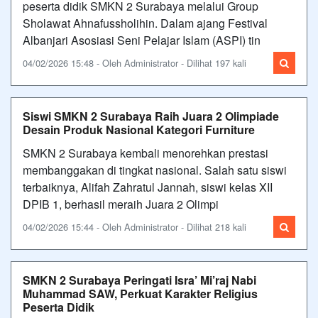
peserta didik SMKN 2 Surabaya melalui Group
Sholawat Ahnafussholihin. Dalam ajang Festival
Albanjari Asosiasi Seni Pelajar Islam (ASPI) tin
04/02/2026 15:48 - Oleh Administrator - Dilihat 197 kali
Siswi SMKN 2 Surabaya Raih Juara 2 Olimpiade
Desain Produk Nasional Kategori Furniture
SMKN 2 Surabaya kembali menorehkan prestasi
membanggakan di tingkat nasional. Salah satu siswi
terbaiknya, Alifah Zahratul Jannah, siswi kelas XII
DPIB 1, berhasil meraih Juara 2 Olimpi
04/02/2026 15:44 - Oleh Administrator - Dilihat 218 kali
SMKN 2 Surabaya Peringati Isra’ Mi’raj Nabi
Muhammad SAW, Perkuat Karakter Religius
Peserta Didik