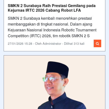
SMKN 2 Surabaya Raih Prestasi Gemilang pada
Kejurnas IRTC 2026 Cabang Robot LFA
SMKN 2 Surabaya kembali menorehkan prestasi
membanggakan di tingkat nasional. Dalam ajang
Kejuaraan Nasional Indonesia Robotic Tournament
Competition (IRTC) 2026, tim robotik SMKN 2 S
27/01/2026 15:28 - Oleh Administrator - Dilihat 313 kali