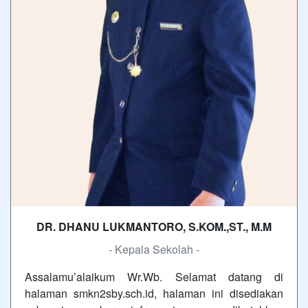
DR. DHANU LUKMANTORO, S.KOM.,ST., M.M
- Kepala Sekolah -
Assalamu’alaikum Wr.Wb. Selamat datang di
halaman smkn2sby.sch.id, halaman ini disediakan